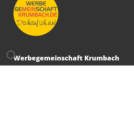
Werbegemeinschaft Krumbach
Im Vordergrund unserer Arbeit stehen Sie als
unsere Kunden. Die Werbegemeinschaft
Krumbach organisiert viele Aktionen und
Veranstaltungen, damit in unserer schönen Stadt
immer etwas geboten ist. Als Zusammenschluss
vieler Krumbacher Geschäfte liegt es uns am
Herzen, das Einkaufen für Sie zum Erlebnis zu